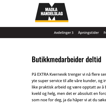
Avdelinger
Åpningstider
F
Butikkmedarbeider deltid
På EXTRA Kvernevik trenger vi nå flere ser
yte super service til alle våre kunder, og 
like praktisk arbeid og være opptatt av å 
kveld og helg, men det er absolutt en for
som noe for deg, ja da håper vi at du søke