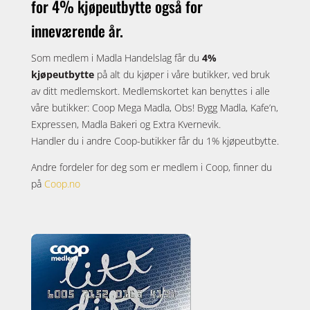
for 4% kjøpeutbytte også for
inneværende år.
Som medlem i Madla Handelslag får du
4%
kjøpeutbytte
på alt du kjøper i våre butikker, ved bruk
av ditt medlemskort. Medlemskortet kan benyttes i alle
våre butikker: Coop Mega Madla, Obs! Bygg Madla, Kafe’n,
Expressen, Madla Bakeri og Extra Kvernevik.
Handler du i andre Coop-butikker får du 1% kjøpeutbytte.
Andre fordeler for deg som er medlem i Coop, finner du
på
Coop.no