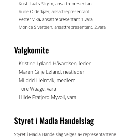
Kristi Laats Strøm, ansattrepresentant
Rune Olderkjær, ansattrepresentant
Petter Vika, ansattrepresentant 1.vara
Monica Sivertsen, ansattrepresentant, 2.vara
Valgkomite
Kristine Løland Håvardsen, leder
Maren Gilje Løland, nestleder
Mildrid Heimvik, medlem
Tore Waage, vara
Hilde Frafjord Myvoll, vara
Styret i Madla Handelslag
Styret i Madla Handelslag velges av representantene i