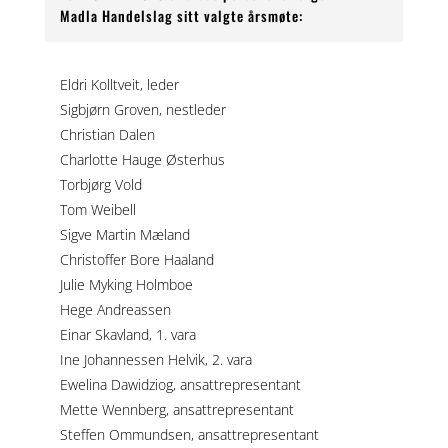
Madla Handelslag sitt valgte årsmøte:
Eldri Kolltveit, leder
Sigbjørn Groven, nestleder
Christian Dalen
Charlotte Hauge Østerhus
Torbjørg Vold
Tom Weibell
Sigve Martin Mæland
Christoffer Bore Haaland
Julie Myking Holmboe
Hege Andreassen
Einar Skavland, 1. vara
Ine Johannessen Helvik, 2. vara
Ewelina Dawidziog, ansattrepresentant
Mette Wennberg, ansattrepresentant
Steffen Ommundsen, ansattrepresentant