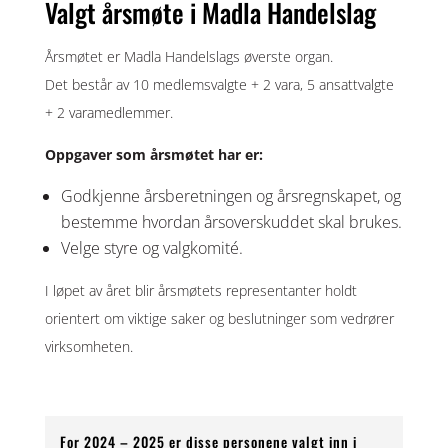
Valgt årsmøte i Madla Handelslag
Årsmøtet er Madla Handelslags øverste organ.
Det består av 10 medlemsvalgte + 2 vara, 5 ansattvalgte
+ 2 varamedlemmer.
Oppgaver som årsmøtet har er:
Godkjenne årsberetningen og årsregnskapet, og
bestemme hvordan årsoverskuddet skal brukes.
Velge styre og valgkomité.
​I løpet av året blir årsmøtets representanter holdt
orientert om viktige saker og beslutninger som vedrører
virksomheten.
For 2024 – 2025 er disse personene valgt inn i