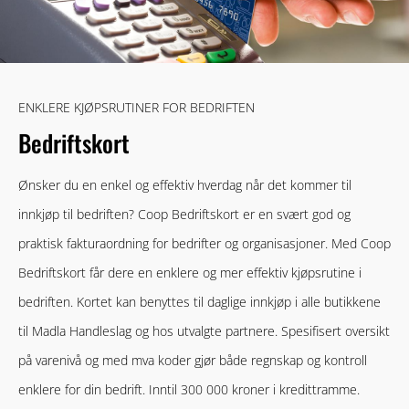
ENKLERE KJØPSRUTINER FOR BEDRIFTEN
Bedriftskort
Ønsker du en enkel og effektiv hverdag når det kommer til
innkjøp til bedriften? Coop Bedriftskort er en svært god og
praktisk fakturaordning for bedrifter og organisasjoner. Med Coop
Bedriftskort får dere en enklere og mer effektiv kjøpsrutine i
bedriften. Kortet kan benyttes til daglige innkjøp i alle butikkene
til Madla Handleslag og hos utvalgte partnere. Spesifisert oversikt
på varenivå og med mva koder gjør både regnskap og kontroll
enklere for din bedrift. Inntil 300 000 kroner i kredittramme.