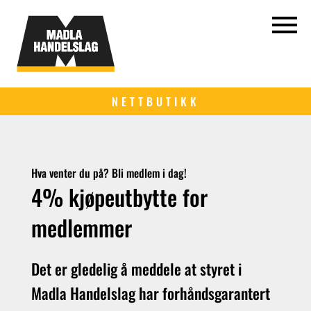
NETTBUTIKK
Hva venter du på? Bli medlem i dag!
4% kjøpeutbytte for
medlemmer
Det er gledelig å meddele at styret i
Madla Handelslag har forhåndsgarantert