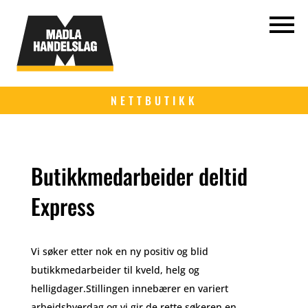
NETTBUTIKK
Butikkmedarbeider deltid
Express
Vi søker etter nok en ny positiv og blid
butikkmedarbeider til kveld, helg og
helligdager.Stillingen innebærer en variert
arbeidshverdag og vi gir de rette søkeren en