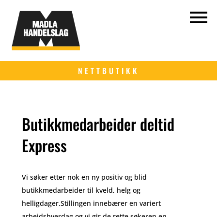
NETTBUTIKK
Butikkmedarbeider deltid
Express
Vi søker etter nok en ny positiv og blid
butikkmedarbeider til kveld, helg og
helligdager.Stillingen innebærer en variert
arbeidshverdag og vi gir de rette søkeren en