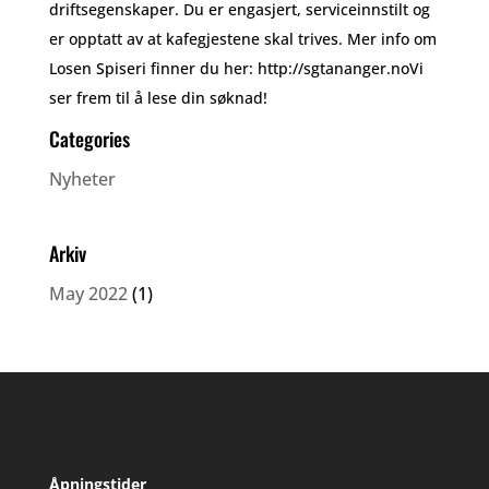
driftsegenskaper. Du er engasjert, serviceinnstilt og
er opptatt av at kafegjestene skal trives. Mer info om
Losen Spiseri finner du her: http://sgtananger.noVi
ser frem til å lese din søknad!
Categories
Nyheter
Arkiv
May 2022
(1)
Åpningstider