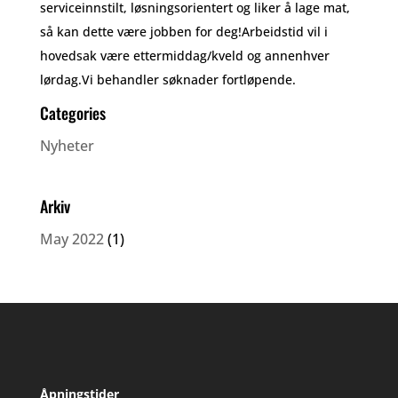
serviceinnstilt, løsningsorientert og liker å lage mat,
så kan dette være jobben for deg!Arbeidstid vil i
hovedsak være ettermiddag/kveld og annenhver
lørdag.Vi behandler søknader fortløpende.
Categories
Nyheter
Arkiv
May 2022
(1)
Åpningstider