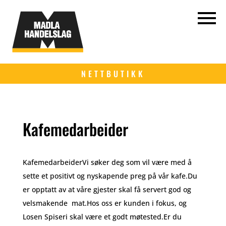
NETTBUTIKK
Kafemedarbeider
KafemedarbeiderVi søker deg som vil være med å
sette et positivt og nyskapende preg på vår kafe.Du
er opptatt av at våre gjester skal få servert god og
velsmakende mat.Hos oss er kunden i fokus, og
Losen Spiseri skal være et godt møtested.Er du