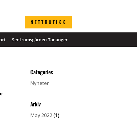
NETTBUTIKK
ort
Sentrumsgården Tananger
Categories
Nyheter
or
Arkiv
May 2022
(1)