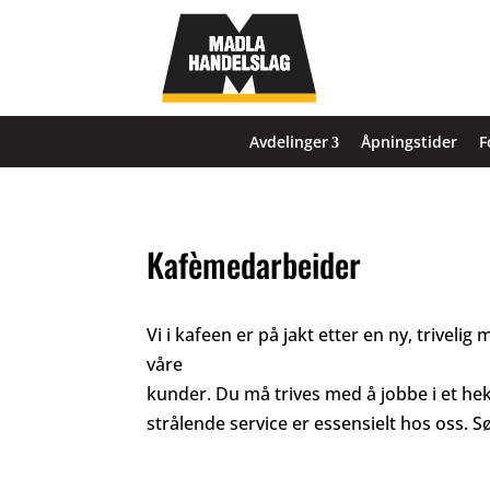
Avdelinger
Åpningstider
F
Kafèmedarbeider
Vi i kafeen er på jakt etter en ny, trive
våre
kunder. Du må trives med å jobbe i et hekti
strålende service er essensielt hos oss. S